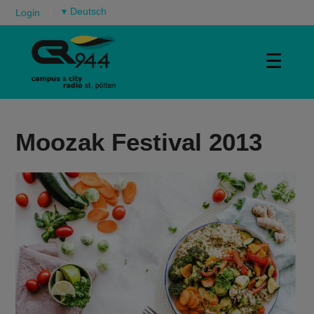
▾
Login
☰
Moozak Festival 2013