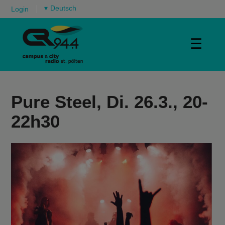
▾
Login
☰
Pure Steel, Di. 26.3., 20-
22h30