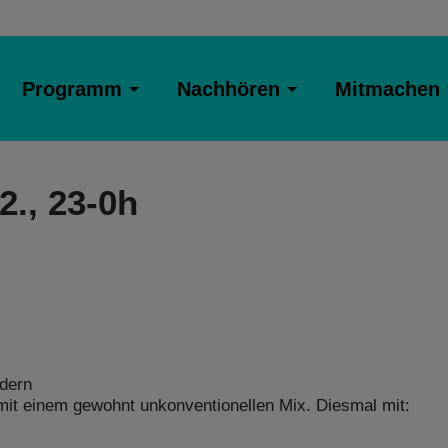
Programm
Nachhören
Mitmachen
2., 23-0h
ndern
it einem gewohnt unkonventionellen Mix. Diesmal mit: