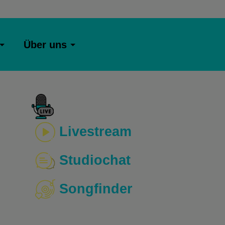
Über uns
Livestream
Studiochat
Songfinder