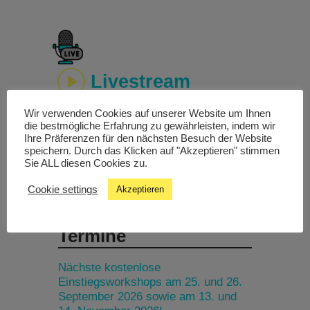
Livestream
Wir verwenden Cookies auf unserer Website um Ihnen
Studiochat
die bestmögliche Erfahrung zu gewährleisten, indem wir
Ihre Präferenzen für den nächsten Besuch der Website
speichern. Durch das Klicken auf "Akzeptieren" stimmen
Songfinder
Sie ALL diesen Cookies zu.
Cookie settings
Akzeptieren
Termine
Nächste kostenlose
Einstiegsworkshops am 25. und 26.
September 2026 sowie am 13. und