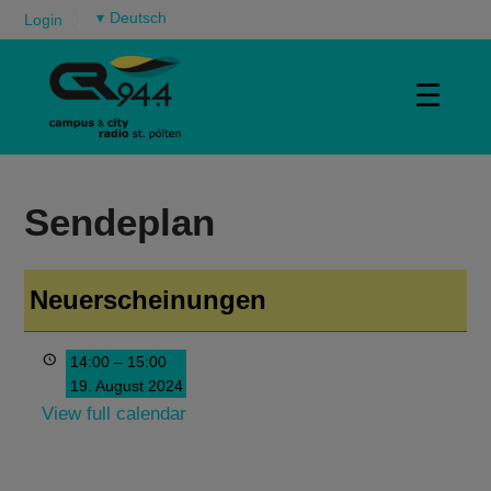
▾
Login
☰
Sendeplan
Neuerscheinungen
14:00
–
15:00
19. August 2024
View full calendar