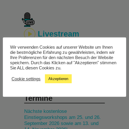
Livestream
Wir verwenden Cookies auf unserer Website um Ihnen
Studiochat
die bestmögliche Erfahrung zu gewährleisten, indem wir
Ihre Präferenzen für den nächsten Besuch der Website
speichern. Durch das Klicken auf "Akzeptieren" stimmen
Songfinder
Sie ALL diesen Cookies zu.
Cookie settings
Akzeptieren
Termine
Nächste kostenlose
Einstiegsworkshops am 25. und 26.
September 2026 sowie am 13. und