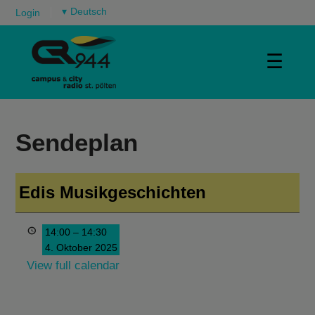
▾
Login
☰
Sendeplan
Edis Musikgeschichten
14:00
–
14:30
4. Oktober 2025
View full calendar