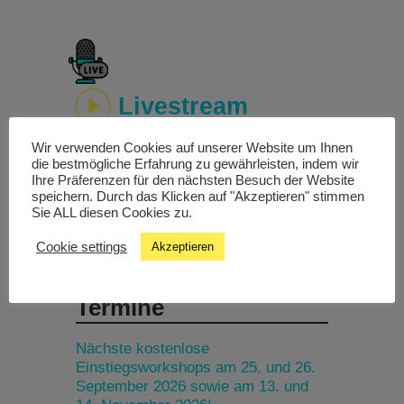
Livestream
Wir verwenden Cookies auf unserer Website um Ihnen
Studiochat
die bestmögliche Erfahrung zu gewährleisten, indem wir
Ihre Präferenzen für den nächsten Besuch der Website
speichern. Durch das Klicken auf "Akzeptieren" stimmen
Songfinder
Sie ALL diesen Cookies zu.
Cookie settings
Akzeptieren
Termine
Nächste kostenlose
Einstiegsworkshops am 25. und 26.
September 2026 sowie am 13. und