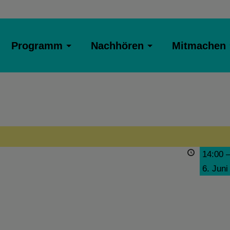
Programm
Nachhören
Mitmachen
14:00
6. Juni