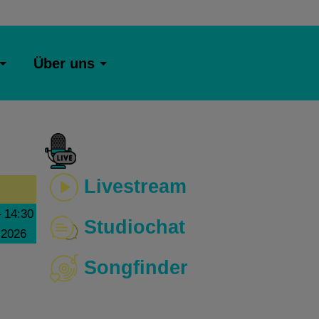
Über uns
Livestream
–
14:30
Studiochat
 2026
Songfinder