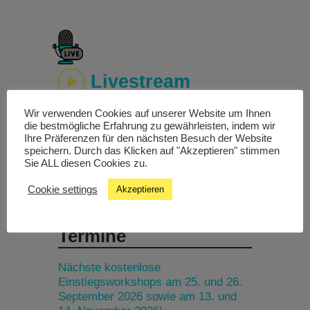
Livestream
Wir verwenden Cookies auf unserer Website um Ihnen
Studiochat
die bestmögliche Erfahrung zu gewährleisten, indem wir
Ihre Präferenzen für den nächsten Besuch der Website
speichern. Durch das Klicken auf "Akzeptieren" stimmen
Songfinder
Sie ALL diesen Cookies zu.
Cookie settings
Akzeptieren
Termine
Nächste kostenlose
Einstiegsworkshops am 25. und 26.
September 2026 sowie am 13. und