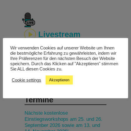
Livestream
Wir verwenden Cookies auf unserer Website um Ihnen
Studiochat
die bestmögliche Erfahrung zu gewährleisten, indem wir
Ihre Präferenzen für den nächsten Besuch der Website
speichern. Durch das Klicken auf "Akzeptieren" stimmen
Songfinder
Sie ALL diesen Cookies zu.
Cookie settings
Akzeptieren
Termine
Nächste kostenlose
Einstiegsworkshops am 25. und 26.
September 2026 sowie am 13. und