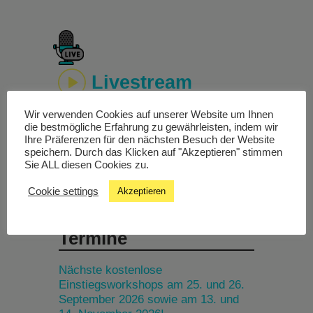
Livestream
Wir verwenden Cookies auf unserer Website um Ihnen
Studiochat
die bestmögliche Erfahrung zu gewährleisten, indem wir
Ihre Präferenzen für den nächsten Besuch der Website
speichern. Durch das Klicken auf "Akzeptieren" stimmen
Songfinder
Sie ALL diesen Cookies zu.
Cookie settings
Akzeptieren
Termine
Nächste kostenlose
Einstiegsworkshops am 25. und 26.
September 2026 sowie am 13. und