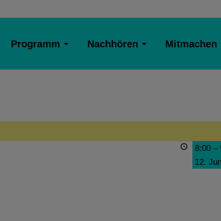
Programm
Nachhören
Mitmachen
8:00
–
12. Ju