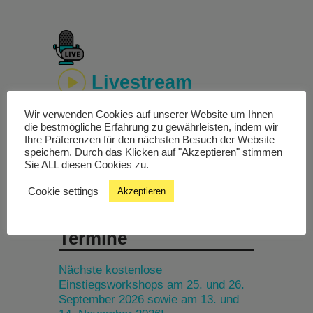
Livestream
Wir verwenden Cookies auf unserer Website um Ihnen
Studiochat
die bestmögliche Erfahrung zu gewährleisten, indem wir
Ihre Präferenzen für den nächsten Besuch der Website
speichern. Durch das Klicken auf "Akzeptieren" stimmen
Songfinder
Sie ALL diesen Cookies zu.
Cookie settings
Akzeptieren
Termine
Nächste kostenlose
Einstiegsworkshops am 25. und 26.
September 2026 sowie am 13. und