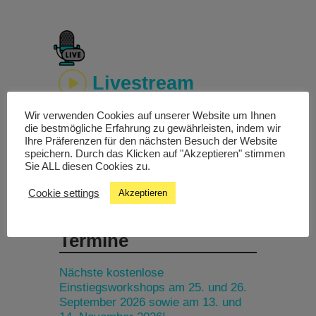
Livestream
Wir verwenden Cookies auf unserer Website um Ihnen
Studiochat
die bestmögliche Erfahrung zu gewährleisten, indem wir
Ihre Präferenzen für den nächsten Besuch der Website
speichern. Durch das Klicken auf "Akzeptieren" stimmen
Songfinder
Sie ALL diesen Cookies zu.
Cookie settings
Akzeptieren
Termine
Nächste kostenlose
Einstiegsworkshops am 25. und 26.
September 2026 sowie am 13. und