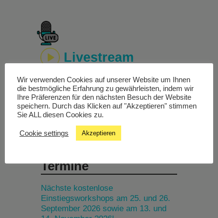
Livestream
Wir verwenden Cookies auf unserer Website um Ihnen
Studiochat
die bestmögliche Erfahrung zu gewährleisten, indem wir
Ihre Präferenzen für den nächsten Besuch der Website
speichern. Durch das Klicken auf "Akzeptieren" stimmen
Songfinder
Sie ALL diesen Cookies zu.
Cookie settings
Akzeptieren
Termine
Nächste kostenlose
Einstiegsworkshops am 25. und 26.
September 2026 sowie am 13. und