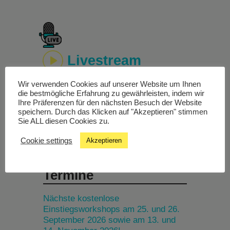
Livestream
Wir verwenden Cookies auf unserer Website um Ihnen
Studiochat
die bestmögliche Erfahrung zu gewährleisten, indem wir
Ihre Präferenzen für den nächsten Besuch der Website
speichern. Durch das Klicken auf "Akzeptieren" stimmen
Songfinder
Sie ALL diesen Cookies zu.
Cookie settings
Akzeptieren
Termine
Nächste kostenlose
Einstiegsworkshops am 25. und 26.
September 2026 sowie am 13. und