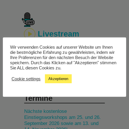
Livestream
Wir verwenden Cookies auf unserer Website um Ihnen
Studiochat
die bestmögliche Erfahrung zu gewährleisten, indem wir
Ihre Präferenzen für den nächsten Besuch der Website
speichern. Durch das Klicken auf "Akzeptieren" stimmen
Songfinder
Sie ALL diesen Cookies zu.
Cookie settings
Akzeptieren
Termine
Nächste kostenlose
Einstiegsworkshops am 25. und 26.
September 2026 sowie am 13. und