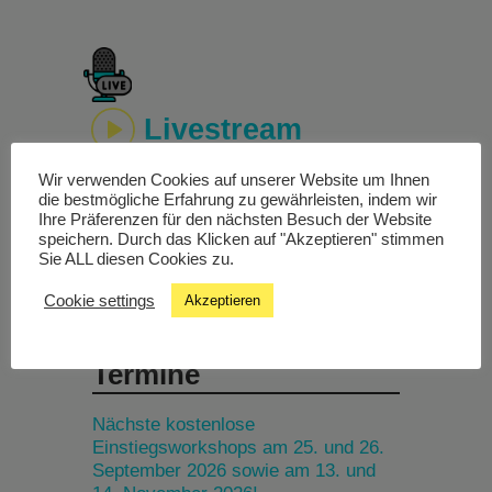
Livestream
Wir verwenden Cookies auf unserer Website um Ihnen
Studiochat
die bestmögliche Erfahrung zu gewährleisten, indem wir
Ihre Präferenzen für den nächsten Besuch der Website
speichern. Durch das Klicken auf "Akzeptieren" stimmen
Songfinder
Sie ALL diesen Cookies zu.
Cookie settings
Akzeptieren
Termine
Nächste kostenlose
Einstiegsworkshops am 25. und 26.
September 2026 sowie am 13. und