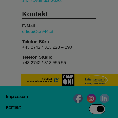
14. November 2026!
Kontakt
E-Mail
office@cr944.at
Telefon Büro
+43 2742 / 313 228 – 290
Telefon Studio
+43 2742 / 313 555 55
Impressum
Kontakt