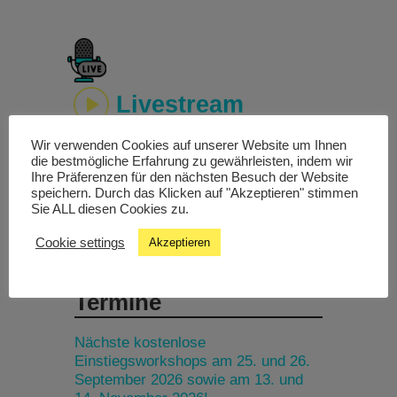
Livestream
Wir verwenden Cookies auf unserer Website um Ihnen
Studiochat
die bestmögliche Erfahrung zu gewährleisten, indem wir
Ihre Präferenzen für den nächsten Besuch der Website
speichern. Durch das Klicken auf "Akzeptieren" stimmen
Songfinder
Sie ALL diesen Cookies zu.
Cookie settings
Akzeptieren
Termine
Nächste kostenlose
Einstiegsworkshops am 25. und 26.
September 2026 sowie am 13. und