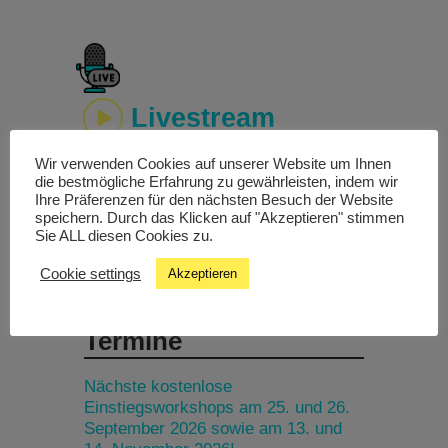
Livestream
Wir verwenden Cookies auf unserer Website um Ihnen
Studiochat
die bestmögliche Erfahrung zu gewährleisten, indem wir
Ihre Präferenzen für den nächsten Besuch der Website
speichern. Durch das Klicken auf "Akzeptieren" stimmen
Songfinder
Sie ALL diesen Cookies zu.
Cookie settings
Akzeptieren
Termine
Nächste kostenlose
Einstiegsworkshops am 25. und 26.
September 2026 sowie am 13. und