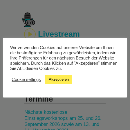
Livestream
Wir verwenden Cookies auf unserer Website um Ihnen
Studiochat
die bestmögliche Erfahrung zu gewährleisten, indem wir
Ihre Präferenzen für den nächsten Besuch der Website
speichern. Durch das Klicken auf "Akzeptieren" stimmen
Songfinder
Sie ALL diesen Cookies zu.
Cookie settings
Akzeptieren
Termine
Nächste kostenlose
Einstiegsworkshops am 25. und 26.
September 2026 sowie am 13. und