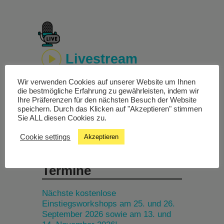
Livestream
Wir verwenden Cookies auf unserer Website um Ihnen
Studiochat
die bestmögliche Erfahrung zu gewährleisten, indem wir
Ihre Präferenzen für den nächsten Besuch der Website
speichern. Durch das Klicken auf "Akzeptieren" stimmen
Songfinder
Sie ALL diesen Cookies zu.
Cookie settings
Akzeptieren
Termine
Nächste kostenlose
Einstiegsworkshops am 25. und 26.
September 2026 sowie am 13. und