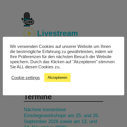
Livestream
Wir verwenden Cookies auf unserer Website um Ihnen
Studiochat
die bestmögliche Erfahrung zu gewährleisten, indem wir
Ihre Präferenzen für den nächsten Besuch der Website
speichern. Durch das Klicken auf "Akzeptieren" stimmen
Songfinder
Sie ALL diesen Cookies zu.
Cookie settings
Akzeptieren
Termine
Nächste kostenlose
Einstiegsworkshops am 25. und 26.
September 2026 sowie am 13. und