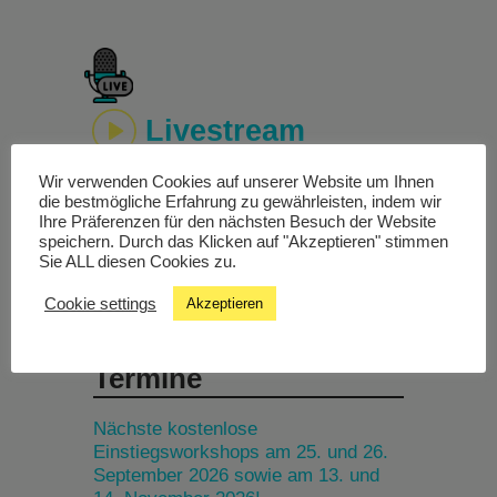
Livestream
Wir verwenden Cookies auf unserer Website um Ihnen
Studiochat
die bestmögliche Erfahrung zu gewährleisten, indem wir
Ihre Präferenzen für den nächsten Besuch der Website
speichern. Durch das Klicken auf "Akzeptieren" stimmen
Songfinder
Sie ALL diesen Cookies zu.
Cookie settings
Akzeptieren
Termine
Nächste kostenlose
Einstiegsworkshops am 25. und 26.
September 2026 sowie am 13. und