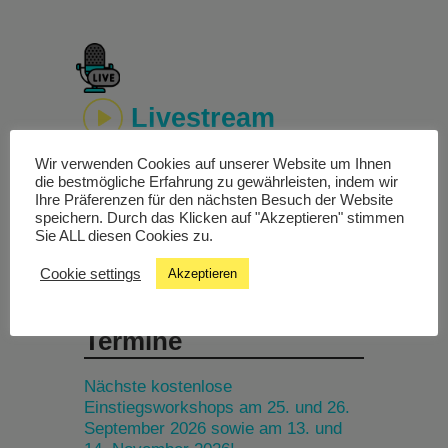
Livestream
Wir verwenden Cookies auf unserer Website um Ihnen
Studiochat
die bestmögliche Erfahrung zu gewährleisten, indem wir
Ihre Präferenzen für den nächsten Besuch der Website
speichern. Durch das Klicken auf "Akzeptieren" stimmen
Songfinder
Sie ALL diesen Cookies zu.
Cookie settings
Akzeptieren
Termine
Nächste kostenlose
Einstiegsworkshops am 25. und 26.
September 2026 sowie am 13. und