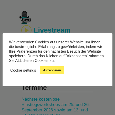
Livestream
Wir verwenden Cookies auf unserer Website um Ihnen
Studiochat
die bestmögliche Erfahrung zu gewährleisten, indem wir
Ihre Präferenzen für den nächsten Besuch der Website
speichern. Durch das Klicken auf "Akzeptieren" stimmen
Songfinder
Sie ALL diesen Cookies zu.
Cookie settings
Akzeptieren
Termine
Nächste kostenlose
Einstiegsworkshops am 25. und 26.
September 2026 sowie am 13. und