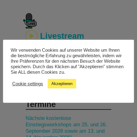
Livestream
Wir verwenden Cookies auf unserer Website um Ihnen
Studiochat
die bestmögliche Erfahrung zu gewährleisten, indem wir
Ihre Präferenzen für den nächsten Besuch der Website
speichern. Durch das Klicken auf "Akzeptieren" stimmen
Songfinder
Sie ALL diesen Cookies zu.
Cookie settings
Akzeptieren
Termine
Nächste kostenlose
Einstiegsworkshops am 25. und 26.
September 2026 sowie am 13. und