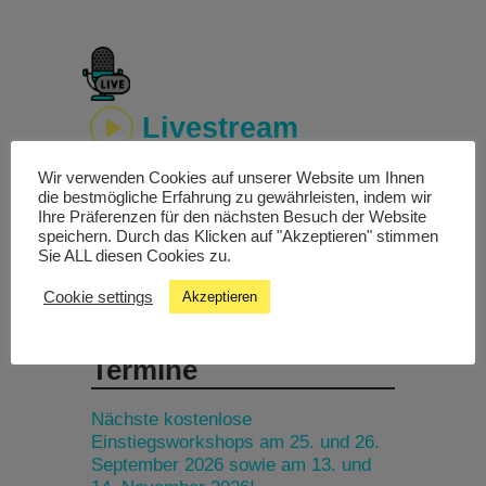
Livestream
Wir verwenden Cookies auf unserer Website um Ihnen
Studiochat
die bestmögliche Erfahrung zu gewährleisten, indem wir
Ihre Präferenzen für den nächsten Besuch der Website
speichern. Durch das Klicken auf "Akzeptieren" stimmen
Songfinder
Sie ALL diesen Cookies zu.
Cookie settings
Akzeptieren
Termine
Nächste kostenlose
Einstiegsworkshops am 25. und 26.
September 2026 sowie am 13. und