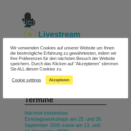
Livestream
Wir verwenden Cookies auf unserer Website um Ihnen
Studiochat
die bestmögliche Erfahrung zu gewährleisten, indem wir
Ihre Präferenzen für den nächsten Besuch der Website
speichern. Durch das Klicken auf "Akzeptieren" stimmen
Songfinder
Sie ALL diesen Cookies zu.
Cookie settings
Akzeptieren
Termine
Nächste kostenlose
Einstiegsworkshops am 25. und 26.
September 2026 sowie am 13. und