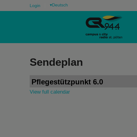
▾
Login
Sendeplan
Pflegestützpunkt 6.0
View full calendar