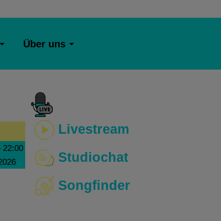
Über uns
Livestream
–
22:00
Studiochat
 2026
Songfinder