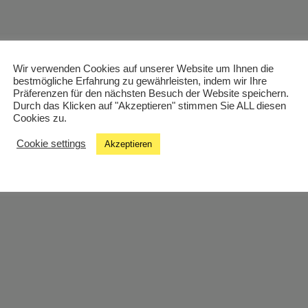
Wir verwenden Cookies auf unserer Website um Ihnen die
bestmögliche Erfahrung zu gewährleisten, indem wir Ihre
Präferenzen für den nächsten Besuch der Website speichern.
Durch das Klicken auf "Akzeptieren" stimmen Sie ALL diesen
Cookies zu.
Cookie settings
Akzeptieren