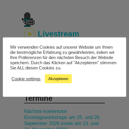
Livestream
Wir verwenden Cookies auf unserer Website um Ihnen
Studiochat
die bestmögliche Erfahrung zu gewährleisten, indem wir
Ihre Präferenzen für den nächsten Besuch der Website
speichern. Durch das Klicken auf "Akzeptieren" stimmen
Songfinder
Sie ALL diesen Cookies zu.
Cookie settings
Akzeptieren
Termine
Nächste kostenlose
Einstiegsworkshops am 25. und 26.
September 2026 sowie am 13. und