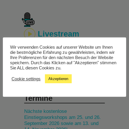
Livestream
Wir verwenden Cookies auf unserer Website um Ihnen
Studiochat
die bestmögliche Erfahrung zu gewährleisten, indem wir
Ihre Präferenzen für den nächsten Besuch der Website
speichern. Durch das Klicken auf "Akzeptieren" stimmen
Songfinder
Sie ALL diesen Cookies zu.
Cookie settings
Akzeptieren
Termine
Nächste kostenlose
Einstiegsworkshops am 25. und 26.
September 2026 sowie am 13. und