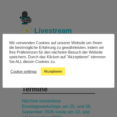
Livestream
Wir verwenden Cookies auf unserer Website um Ihnen
Studiochat
die bestmögliche Erfahrung zu gewährleisten, indem wir
Ihre Präferenzen für den nächsten Besuch der Website
speichern. Durch das Klicken auf "Akzeptieren" stimmen
Songfinder
Sie ALL diesen Cookies zu.
Cookie settings
Akzeptieren
Termine
Nächste kostenlose
Einstiegsworkshops am 25. und 26.
September 2026 sowie am 13. und