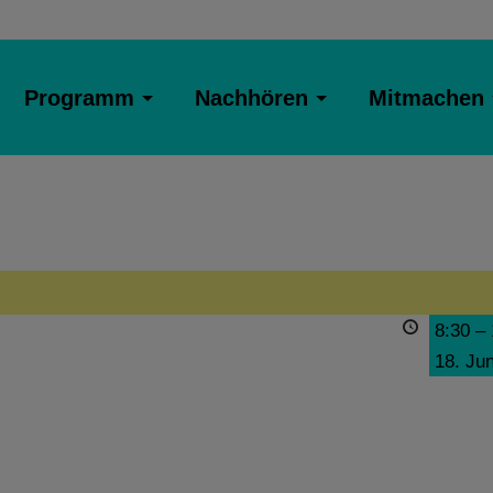
Programm
Nachhören
Mitmachen
8:30
–
18. Ju