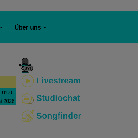
Über uns
Livestream
10:00
Studiochat
ni 2026
Songfinder