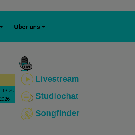
Über uns
Livestream
–
13:30
Studiochat
 2026
Songfinder