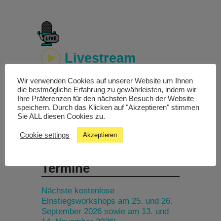
Livestream
Wir verwenden Cookies auf unserer Website um Ihnen
Studiochat
die bestmögliche Erfahrung zu gewährleisten, indem wir
Ihre Präferenzen für den nächsten Besuch der Website
speichern. Durch das Klicken auf "Akzeptieren" stimmen
Songfinder
Sie ALL diesen Cookies zu.
Cookie settings
Akzeptieren
Termine
Nächste kostenlose
Einstiegsworkshops am 25. und 26.
September 2026 sowie am 13. und