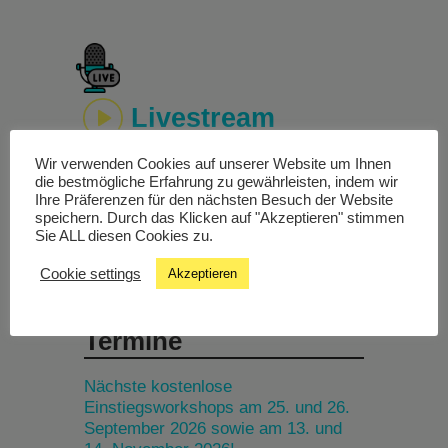
Livestream
Wir verwenden Cookies auf unserer Website um Ihnen
Studiochat
die bestmögliche Erfahrung zu gewährleisten, indem wir
Ihre Präferenzen für den nächsten Besuch der Website
speichern. Durch das Klicken auf "Akzeptieren" stimmen
Songfinder
Sie ALL diesen Cookies zu.
Cookie settings
Akzeptieren
Termine
Nächste kostenlose
Einstiegsworkshops am 25. und 26.
September 2026 sowie am 13. und