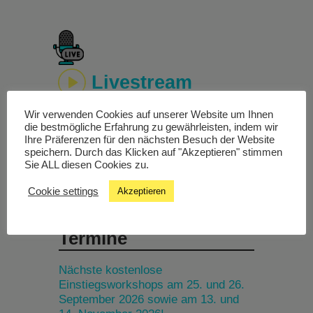
Livestream
Wir verwenden Cookies auf unserer Website um Ihnen
Studiochat
die bestmögliche Erfahrung zu gewährleisten, indem wir
Ihre Präferenzen für den nächsten Besuch der Website
speichern. Durch das Klicken auf "Akzeptieren" stimmen
Songfinder
Sie ALL diesen Cookies zu.
Cookie settings
Akzeptieren
Termine
Nächste kostenlose
Einstiegsworkshops am 25. und 26.
September 2026 sowie am 13. und