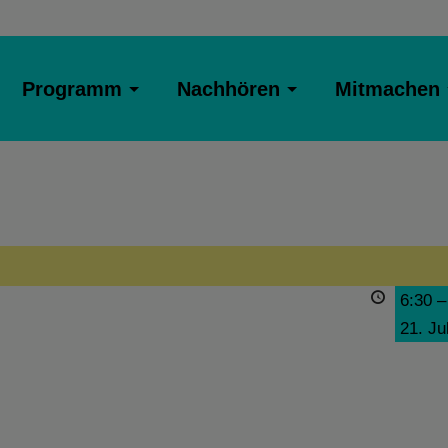
Programm
Nachhören
Mitmachen
6:30
21. Ju