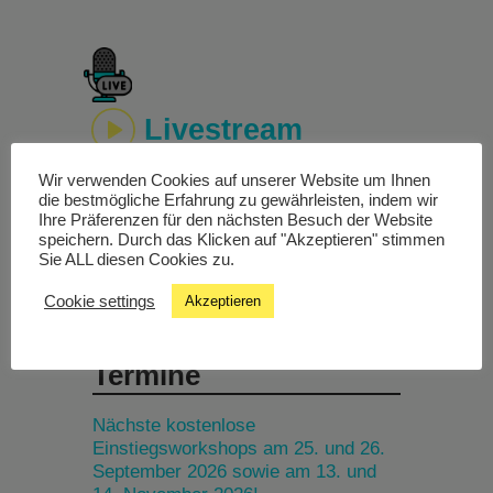
Livestream
Wir verwenden Cookies auf unserer Website um Ihnen
Studiochat
die bestmögliche Erfahrung zu gewährleisten, indem wir
Ihre Präferenzen für den nächsten Besuch der Website
speichern. Durch das Klicken auf "Akzeptieren" stimmen
Songfinder
Sie ALL diesen Cookies zu.
Cookie settings
Akzeptieren
Termine
Nächste kostenlose
Einstiegsworkshops am 25. und 26.
September 2026 sowie am 13. und