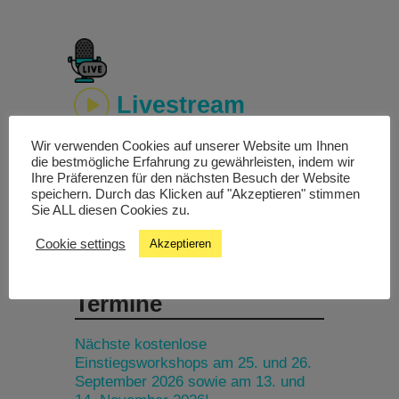
Livestream
Wir verwenden Cookies auf unserer Website um Ihnen
Studiochat
die bestmögliche Erfahrung zu gewährleisten, indem wir
Ihre Präferenzen für den nächsten Besuch der Website
speichern. Durch das Klicken auf "Akzeptieren" stimmen
Songfinder
Sie ALL diesen Cookies zu.
Cookie settings
Akzeptieren
Termine
Nächste kostenlose
Einstiegsworkshops am 25. und 26.
September 2026 sowie am 13. und