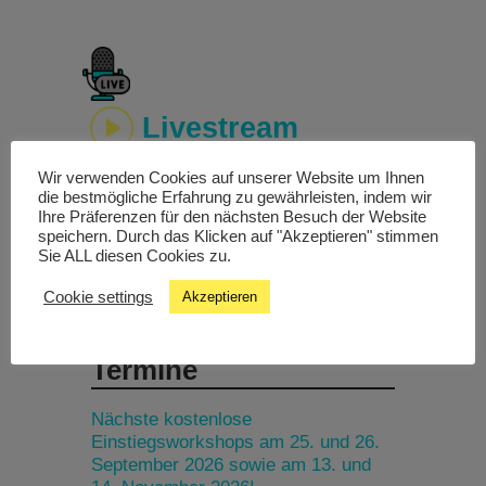
Livestream
Wir verwenden Cookies auf unserer Website um Ihnen
Studiochat
die bestmögliche Erfahrung zu gewährleisten, indem wir
Ihre Präferenzen für den nächsten Besuch der Website
speichern. Durch das Klicken auf "Akzeptieren" stimmen
Songfinder
Sie ALL diesen Cookies zu.
Cookie settings
Akzeptieren
Termine
Nächste kostenlose
Einstiegsworkshops am 25. und 26.
September 2026 sowie am 13. und