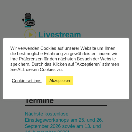
Livestream
Wir verwenden Cookies auf unserer Website um Ihnen
Studiochat
die bestmögliche Erfahrung zu gewährleisten, indem wir
Ihre Präferenzen für den nächsten Besuch der Website
speichern. Durch das Klicken auf "Akzeptieren" stimmen
Songfinder
Sie ALL diesen Cookies zu.
Cookie settings
Akzeptieren
Termine
Nächste kostenlose
Einstiegsworkshops am 25. und 26.
September 2026 sowie am 13. und