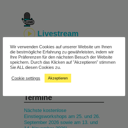
Livestream
Wir verwenden Cookies auf unserer Website um Ihnen
Studiochat
die bestmögliche Erfahrung zu gewährleisten, indem wir
Ihre Präferenzen für den nächsten Besuch der Website
speichern. Durch das Klicken auf "Akzeptieren" stimmen
Songfinder
Sie ALL diesen Cookies zu.
Cookie settings
Akzeptieren
Termine
Nächste kostenlose
Einstiegsworkshops am 25. und 26.
September 2026 sowie am 13. und