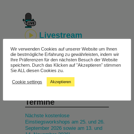
Livestream
Wir verwenden Cookies auf unserer Website um Ihnen
Studiochat
die bestmögliche Erfahrung zu gewährleisten, indem wir
Ihre Präferenzen für den nächsten Besuch der Website
speichern. Durch das Klicken auf "Akzeptieren" stimmen
Songfinder
Sie ALL diesen Cookies zu.
Cookie settings
Akzeptieren
Termine
Nächste kostenlose
Einstiegsworkshops am 25. und 26.
September 2026 sowie am 13. und