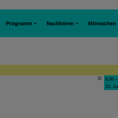
Programm
Nachhören
Mitmachen
8:30
23. Ju