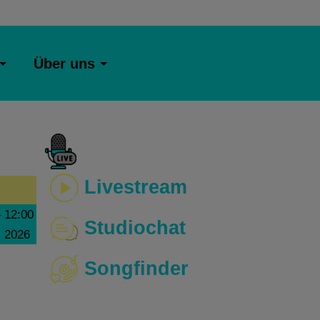
Über uns
Livestream
–
12:00
Studiochat
i 2026
Songfinder