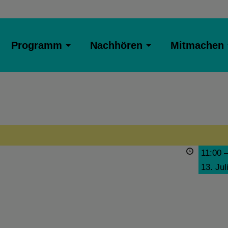
Programm
Nachhören
Mitmachen
11:00
13. Jul