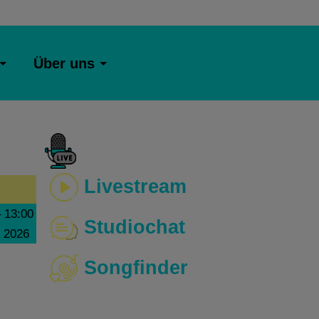
Über uns
Livestream
–
13:00
Studiochat
i 2026
Songfinder