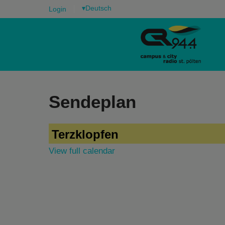
▾
Login
Sendeplan
Terzklopfen
View full calendar