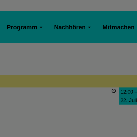
Programm
Nachhören
Mitmachen
12:00
22. Jul