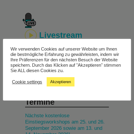
Livestream
Wir verwenden Cookies auf unserer Website um Ihnen
Studiochat
die bestmögliche Erfahrung zu gewährleisten, indem wir
Ihre Präferenzen für den nächsten Besuch der Website
speichern. Durch das Klicken auf "Akzeptieren" stimmen
Songfinder
Sie ALL diesen Cookies zu.
Cookie settings
Akzeptieren
Termine
Nächste kostenlose
Einstiegsworkshops am 25. und 26.
September 2026 sowie am 13. und