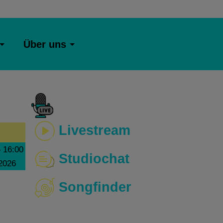
Über uns
Livestream
–
16:00
Studiochat
 2026
Songfinder